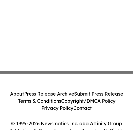
About
Press Release Archive
Submit Press Release
Terms & Conditions
Copyright/DMCA Policy
Privacy Policy
Contact
© 1995-2026 Newsmatics Inc. dba Affinity Group
Publishing & Oman Technology Reporter. All Rights