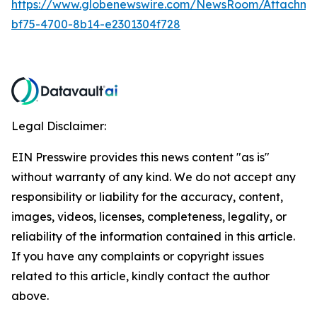
https://www.globenewswire.com/NewsRoom/Attachm
bf75-4700-8b14-e2301304f728
Legal Disclaimer:
EIN Presswire provides this news content "as is"
without warranty of any kind. We do not accept any
responsibility or liability for the accuracy, content,
images, videos, licenses, completeness, legality, or
reliability of the information contained in this article.
If you have any complaints or copyright issues
related to this article, kindly contact the author
above.