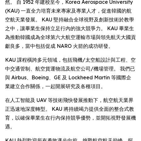
然。 自 1952 年建校至今，Korea Aerospace University
(KAU) 一直全力培育未來專家及專業人才，促進韓國的航
空航天業發展。 KAU 堅持融合全球視野及創新技術於教學
之中，讓畢業生保持立足行內的強大競爭力。 KAU 畢業生
為推動韓國成為全球第六大航空運輸市場與領先航天大國貢
獻良多，當中包括促成 NARO 火箭的成功研發。
KAU 課程橫跨多元領域，包括飛機/太空船設計與工程、空
中交通管制、航空貨運物流及航空公司/機場管理。 我們已
與 Airbus、Boeing、GE 及 Lockheed Martin 等國際企
業建立合作關係，一起開展研究及各種項目。
在人工智能及 UAV 等技術飛快發展推動下，航空航天業界
正迅速地深度轉型。 KAU 將持續竭力提供全面的整合式教
育，以確保畢業生在行內保持競爭優勢，並開拓視野發展機
遇。
KAU 熱烈歡迎所有勇敢邁步向前、挑戰航空航天巔峰、探