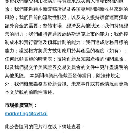
關於我們能否利用收購所得資產來成功擴大市場份額的風
險；我們能夠藉本新聞稿所提及各項專利開闢新收益來源的
風險；我們目前的流動性狀況，以及為支援持續營運而獲取
額外資金的需要；整體市場、經濟及其他狀況；我們持續經
營的能力；我們維持普通股於納斯達克上市的能力；我們控
制成本和實行營運及預算計劃的能力；我們達成財務目標的
能力；獲授權方將我方技術應用於其產品的程度（如有）；
任何此類實施的時間表；技術創新及知識產權的相關風險，
以及我們提交予美國證券交易委員會的文件中更詳盡說明的
其他風險。 本新聞稿資訊僅截至發佈當日，除法律規定
外，我們概無義務基於新資訊、未來事件或其他情況而更新
本文所載的前瞻性陳述。
市場推廣查詢：
marketing@dvlt.ai
此公告隨附的照片可在以下網址查看：