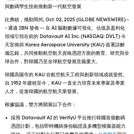
與數碼孿生技術推動新一代航空發展
比弗頓，俄勒岡州, Oct. 02, 2025 (GLOBE NEWSWIRE) -
- 通過 IBN 發佈 -- 在 AI 驅動數據可視化、估值及盈利化
領域引領在前的 Datavault AI Inc. (NASDAQ: DVLT) 今
天宣佈與 Korea Aerospace University (KAU) 簽署諒解
備忘錄，共同推動航空航天資格憑證方面的教育、研究與全
球合作，對韓國乃至全球航空發展意義重大。
韓國高陽市的 KAU 在航空航天工程與創新領域成就斐然。
自 1952 年建校至今，KAU 一直全力培育未來專家及專業
人才，促進韓國的航空航天業發展。
根據協議，雙方將開展以下合作：
採用 Datavault AI 的 VerifyU 平台推行韓國首個數碼
憑證計劃，包括即時機師身份驗證及多機型模擬器能力