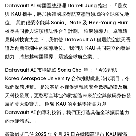
Datavault AI 韓國區總經理 Darrell Jung 指出：「是次
與 KAU 攜手，將加快韓國取得航空憑證領域的全球領先地
位。 我們很榮幸能與 Sonia、Nate 及 Hee-Young Hurr
校長共同參與這項標誌性合作計劃。 匯聚領導力、卓識遠
見與科技實力之下，我們使 Datavault AI 穩居航空航天憑
證及創新浪潮中的領導地位。 我們與 KAU 共同建立的發展
動力，將超越韓國疆界，震撼全球航空業。」
Datavault AI 市場總監 Sonia Choi 稱：「今次能與
Korea Aerospace University 合作推動此劃時代項目，令
我們深感興奮。 是次簽約不僅促進韓國安全數碼憑證及航
天科技發展，更彰顯全球協作對塑造未來航空與數碼身份發
展的莫大影響力。 匯聚 KAU 的卓越學術實力與
Datavault AI 的專利技術，我們正打造具備全球擴展能力
的示範體系。」
簽署儀式已於 2025 年 9 月 29 日在韓國高陽市 KAU 圓滿