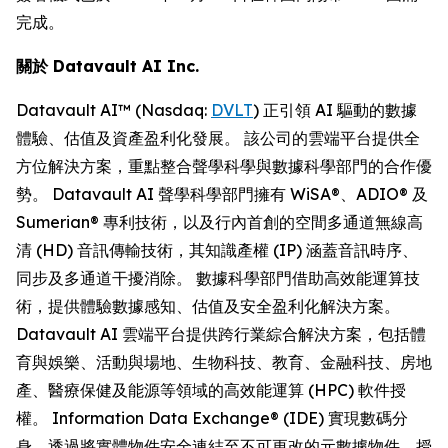
完成。
關於
Datavault AI Inc.
Datavault AI™ (Nasdaq:
DVLT
) 正引領 AI 驅動的數據
體驗、估值及資產盈利化發展。 該公司的雲端平台提供全
方位解決方案，重點整合聲學科學與數據科學部門的合作優
勢。 Datavault AI 聲學科學部門擁有 WiSA®、ADIO® 及
Sumerian® 專利技術，以及行內首創的空間多通道無線高
清 (HD) 音訊傳輸技術，其知識產權 (IP) 涵蓋音訊時序、
同步及多通道干擾消除。 數據科學部門借助高效能運算技
術，提供體驗數據感知、估值及安全盈利化解決方案。
Datavault AI 雲端平台提供跨行業綜合解決方案，包括體
育與娛樂、活動與場地、生物科技、教育、金融科技、房地
產、醫療保健及能源等領域的高效能運算 (HPC) 軟件授
權。 Information Data Exchange® (IDE) 實現數碼分
身，透過將實體物件安全連結至不可更改的元數據物件，授