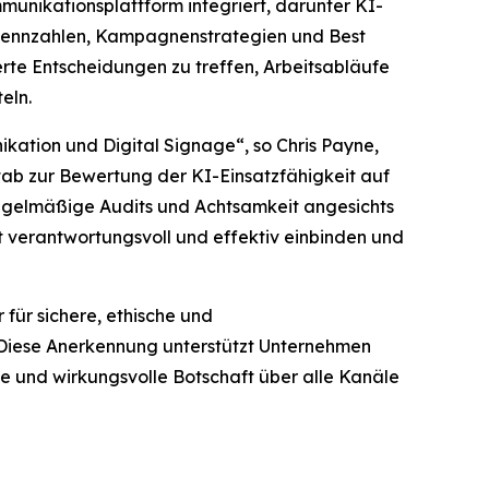
unikationsplattform integriert, darunter KI-
gskennzahlen, Kampagnenstrategien und Best
rte Entscheidungen zu treffen, Arbeitsabläufe
eln.
kation und Digital Signage“, so Chris Payne,
stab zur Bewertung der KI-Einsatzfähigkeit auf
 regelmäßige Audits und Achtsamkeit angesichts
 verantwortungsvoll und effektiv einbinden und
für sichere, ethische und
 Diese Anerkennung unterstützt Unternehmen
nte und wirkungsvolle Botschaft über alle Kanäle