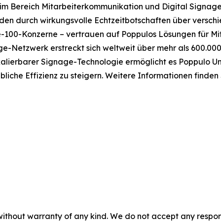
 im Bereich Mitarbeiterkommunikation und Digital Signage
den durch wirkungsvolle Echtzeitbotschaften über versch
-100-Konzerne – vertrauen auf Poppulos Lösungen für Mi
ge-Netzwerk erstreckt sich weltweit über mehr als 600.00
alierbarer Signage-Technologie ermöglicht es Poppulo Un
liche Effizienz zu steigern. Weitere Informationen finden
without warranty of any kind. We do not accept any responsib