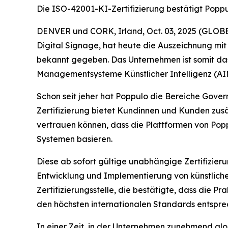
Die ISO-42001-KI-Zertifizierung bestätigt Pop
DENVER und CORK, Irland, Oct. 03, 2025 (GLOB
Digital Signage, hat heute die Auszeichnung mit
bekannt gegeben. Das Unternehmen ist somit das
Managementsysteme Künstlicher Intelligenz (AIM
Schon seit jeher hat Poppulo die Bereiche Gover
Zertifizierung bietet Kundinnen und Kunden zusä
vertrauen können, dass die Plattformen von Pop
Systemen basieren.
Diese ab sofort gültige unabhängige Zertifizie
Entwicklung und Implementierung von künstlicher 
Zertifizierungsstelle, die bestätigte, dass die
den höchsten internationalen Standards entspre
In einer Zeit, in der Unternehmen zunehmend glob