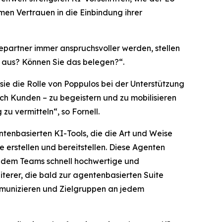
men Vertrauen in die Einbindung ihrer
epartner immer anspruchsvoller werden, stellen
n aus? Können Sie das belegen?“.
 sie die Rolle von Poppulos bei der Unterstützung
ch Kunden – zu begeistern und zu mobilisieren
u vermitteln“, so Fornell.
ntenbasierten KI-Tools, die die Art und Weise
erstellen und bereitstellen. Diese Agenten
t dem Teams schnell hochwertige und
terer, die bald zur agentenbasierten Suite
mmunizieren und Zielgruppen an jedem