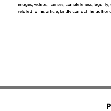
images, videos, licenses, completeness, legality, o
related to this article, kindly contact the author
P