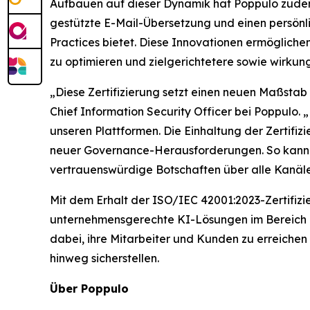
Aufbauen auf dieser Dynamik hat Poppulo zudem 
gestützte E-Mail-Übersetzung und einen persönl
Practices bietet. Diese Innovationen ermöglich
zu optimieren und zielgerichtetere sowie wirkung
„Diese Zertifizierung setzt einen neuen Maßstab
Chief Information Security Officer bei Poppulo.
unseren Plattformen. Die Einhaltung der Zertifi
neuer Governance-Herausforderungen. So kann s
vertrauenswürdige Botschaften über alle Kanäle
Mit dem Erhalt der ISO/IEC 42001:2023-Zertifizi
unternehmensgerechte KI-Lösungen im Bereich M
dabei, ihre Mitarbeiter und Kunden zu erreichen 
hinweg sicherstellen.
Über Poppulo