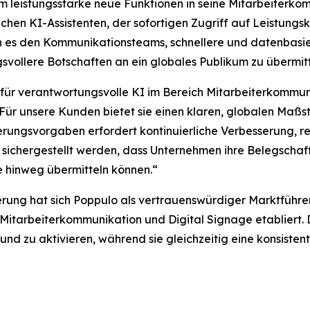
leistungsstarke neue Funktionen in seine Mitarbeiterkomm
ichen KI-Assistenten, der sofortigen Zugriff auf Leistun
en es den Kommunikationsteams, schnellere und datenbasie
svollere Botschaften an ein globales Publikum zu übermitt
 für verantwortungsvolle KI im Bereich Mitarbeiterkommuni
 „Für unsere Kunden bietet sie einen klaren, globalen Maß
zierungsvorgaben erfordert kontinuierliche Verbesserung,
ichergestellt werden, dass Unternehmen ihre Belegschaft
 hinweg übermitteln können.“
erung hat sich Poppulo als vertrauenswürdiger Marktführer 
itarbeiterkommunikation und Digital Signage etabliert.
und zu aktivieren, während sie gleichzeitig eine konsiste