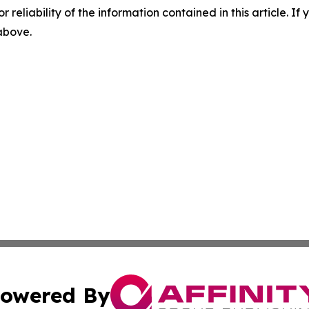
r reliability of the information contained in this article. I
 above.
owered By