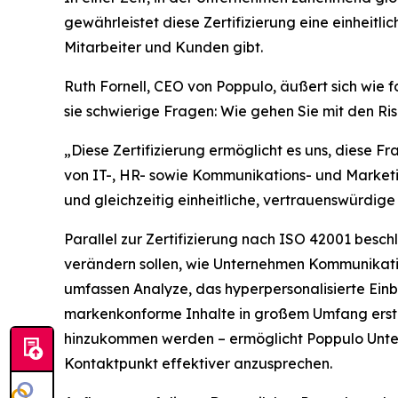
gewährleistet diese Zertifizierung eine einheit
Mitarbeiter und Kunden gibt.
Ruth Fornell, CEO von Poppulo, äußert sich wie 
sie schwierige Fragen: Wie gehen Sie mit den R
„Diese Zertifizierung ermöglicht es uns, diese Fr
von IT-, HR- sowie Kommunikations- und Marketi
und gleichzeitig einheitliche, vertrauenswürdige
Parallel zur Zertifizierung nach ISO 42001 besc
verändern sollen, wie Unternehmen Kommunikatio
umfassen
Analyze,
das hyperpersonalisierte Einb
markenkonforme Inhalte in großem Umfang erstel
hinzukommen werden – ermöglicht Poppulo Unter
Kontaktpunkt effektiver anzusprechen.